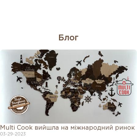
Блог
Multi Cook вийшла на міжнародний ринок
03-29-2023