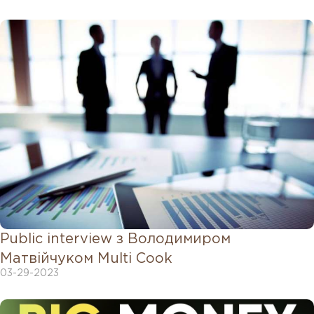
Public interview з Володимиром
Матвійчуком Multi Cook
03-29-2023