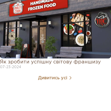
Як зробити успішну світову франшизу
07-23-2024
Дивитись усі