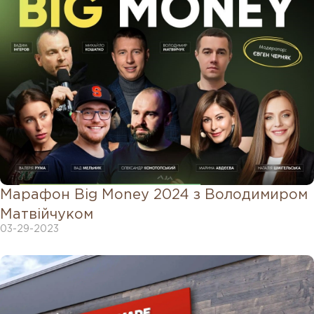
Марафон Big Money 2024 з Володимиром
Матвійчуком
03-29-2023