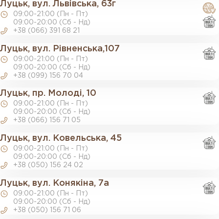
Луцьк, вул. Львівська, 63г
09:00-21:00 (Пн - Пт)
09:00-20:00 (Сб - Нд)
+38 (066) 391 68 21
Луцьк, вул. Рівненська,107
09:00-21:00 (Пн - Пт)
09:00-20:00 (Сб - Нд)
+38 (099) 156 70 04
Луцьк, пр. Молоді, 10
09:00-21:00 (Пн - Пт)
09:00-20:00 (Сб - Нд)
+38 (066) 156 71 05
Луцьк, вул. Ковельська, 45
09:00-21:00 (Пн - Пт)
09:00-20:00 (Сб - Нд)
+38 (050) 156 24 02
Луцьк, вул. Конякіна, 7а
09:00-21:00 (Пн - Пт)
09:00-20:00 (Сб - Нд)
+38 (050) 156 71 06