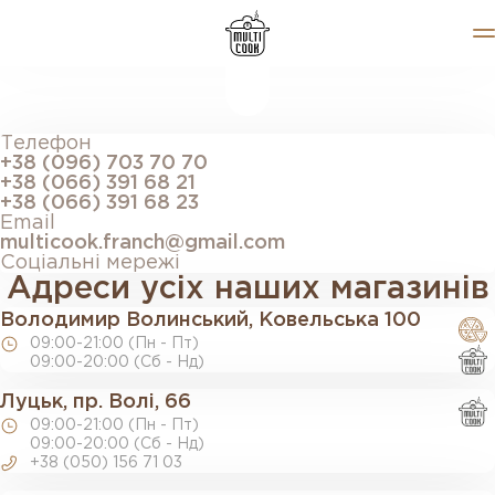
Меню
Телефон
Блог
+38 (096) 703 70 70
+38 (066) 391 68 21
Співпраця
+38 (066) 391 68 23
Вакансії
Email
Контакти
multicook.franch@gmail.com
Соціальні мережі
Адреси усіх наших магазинів
Володимир Волинський, Ковельська 100
09:00-21:00 (Пн - Пт)
09:00-20:00 (Сб - Нд)
Луцьк, пр. Волі, 66
09:00-21:00 (Пн - Пт)
09:00-20:00 (Сб - Нд)
+38 (050) 156 71 03