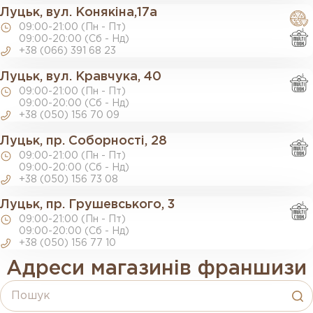
Луцьк, вул. Конякіна,17а
09:00-21:00 (Пн - Пт)
09:00-20:00 (Сб - Нд)
+38 (066) 391 68 23
Луцьк, вул. Кравчука, 40
09:00-21:00 (Пн - Пт)
09:00-20:00 (Сб - Нд)
+38 (050) 156 70 09
Луцьк, пр. Соборності, 28
09:00-21:00 (Пн - Пт)
09:00-20:00 (Сб - Нд)
+38 (050) 156 73 08
Луцьк, пр. Грушевського, 3
09:00-21:00 (Пн - Пт)
09:00-20:00 (Сб - Нд)
+38 (050) 156 77 10
Адреси магазинів франшизи