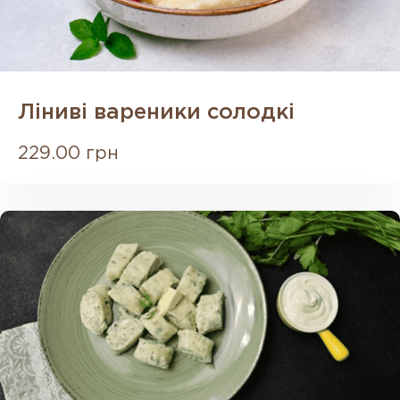
Ліниві вареники солодкі
229.00 грн