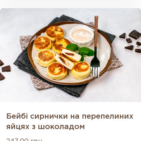
Бейбі сирнички на перепелиних
яйцях з шоколадом