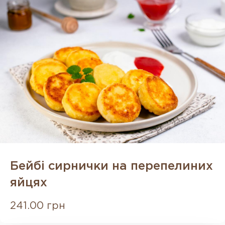
Бейбі сирнички на перепелиних
яйцях
241.00 грн