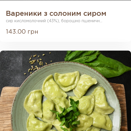
Вареники з солоним сиром
сир кисломолочний (43%), борошно пшеничн...
143.00 грн